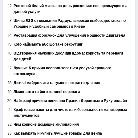
Ростовой белый мишка на день рождения: все преимущества
данной услуги
Шины R20 от компании Радиус: широкий выбор, доставка по
Украине и удобный самовывоз в Киеве
Реставрация форсунок для улучшения мощности двигателя
Кого наймають або що таке рекрутинг
Відтворення наукових дослідів вдома: користь та переваги
для дітей
Лучшие 5 причин воспользоваться услугой срочного
автовыкупа
Дитячі майданчики та гумове покриття для них
Лізинг авто та його головні переваги
Найкращі причини вивчення Правил Дорожнього Руху онлайн
Крафтовые пакеты для чистоты и безопасности маникюрных
инструментов
Чим корисне домашнє миловаріння
Как выбрать и купить лучшие товары для вейпа