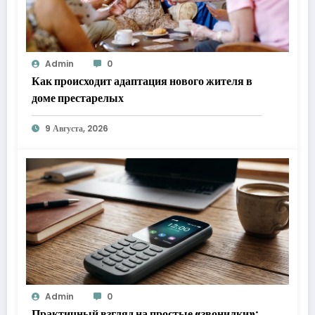
Admin
0
Как происходит адаптация нового жителя в
доме престарелых
9 Августа, 2026
Admin
0
Практичный взгляд на простые «звонилки»: