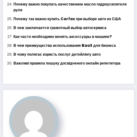
Почему важно покупать качественное масло гидроусилителя
руля
Почему так важно купить Carfax при выборе авто из США
В чем заключается грамотный выбор автосервиса
Как часто необходимо менять аксессуары в машине?
В чем преимущества использования BaaS для бизнеса
В чому полягає користь послуг детейлінгу авто
Важливі правила пошуку досвідченого онлайн репетитора