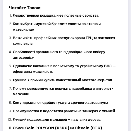
Читайте Також:
Лекарственная ромашка и ее полезные свойства
Как выбрать мужской браслет: советы по стилю и
материалам
Важливість професійних послуг охорони ТРЦ та житлових
комплексів
Особливості правильного та відповідального вибору
автосервісу
Одночасне навчання в польському та українському ВНЗ —
ефективна можливість
Лучшие 7 причин купить качественный бюстгальтер-топ
Почему рекомендуется покупать павербанки в интернет-
магазине
Кому идеально подойдет услуга срочного автовыкупа
Преимущества и недостатки работы на танкерах с химией
Лучший подарок для малышей – пазлы из дерева
Обмен Coin POLYGON (USDC) на Bitcoin (BTC)