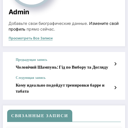
Admin
Добавьте свои биографические данные.
Измените свой
профиль
прямо сейчас.
Просмотреть Все Записи
Предыдущая запись
Чоловічий Шампунь: Гід по Вибору та Догляду
Следующая запись
Кому идеально подойдут тренировки барре и
табата
СВЯЗАННЫЕ ЗАПИСИ