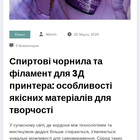
Разное
Admin
25 Марта, 2025
0 Комментарии
Спиртові чорнила та
філамент для 3Д
принтера: особливості
якісних матеріалів для
творчості
У сучасному світі, де кордони між технологіями та
мистецтвом дедалі більше стираються, з’являються
унікальні можливості для самовираження. Серед таких