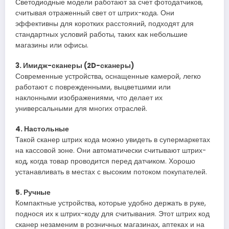
Светодиодные модели работают за счет фотодатчиков,
считывая отраженный свет от штрих-кода. Они
эффективны для коротких расстояний, подходят для
стандартных условий работы, таких как небольшие
магазины или офисы.
3. Имидж-сканеры (2D-сканеры)
Современные устройства, оснащенные камерой, легко
работают с поврежденными, выцветшими или
наклонными изображениями, что делает их
универсальными для многих отраслей.
4. Настольные
Такой сканер штрих кода можно увидеть в супермаркетах
на кассовой зоне. Они автоматически считывают штрих-
код, когда товар проводится перед датчиком. Хорошо
устанавливать в местах с высоким потоком покупателей.
5. Ручные
Компактные устройства, которые удобно держать в руке,
поднося их к штрих-коду для считывания. Этот штрих код
сканер незаменим в розничных магазинах, аптеках и на