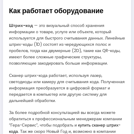
Как работает оборудование
Штрих-код
— это визуальный способ хранения
информации о товаре, услуге или объекте, который
используется для быстрого считывания данных. Линейные
штрих-коды (1D) состоят из чередующихся полос и
пробелов, тогда как двумерные (2D), такие как QR-коды,
имеют более сложные графические структуры,
позволяющие закодировать больше информации.
Сканер штрих-кода работает, используя лазер,
светодиоды или камеру для считывания кода. Полученная
информация преобразуется в цифровой формат и
передается в компьютер или другую систему для
дальнейшей обработки.
За более подробной консультацией вы всегда можете
обратиться к профессиональным менеджерам компании
“Гера-Сервис”, чтобы подобрать и
купить сканер штрих-
кода
. Так же скоро Новый Год и, возможно в компании