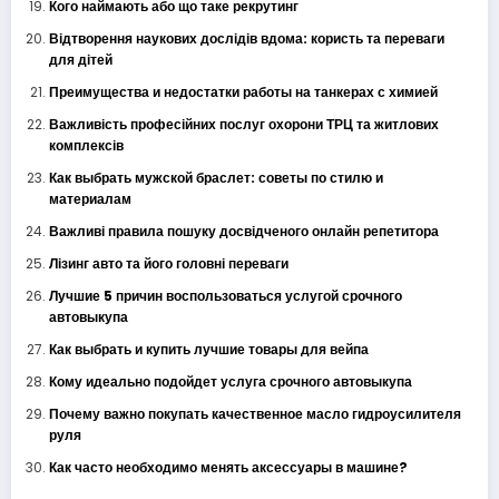
Кого наймають або що таке рекрутинг
Відтворення наукових дослідів вдома: користь та переваги
для дітей
Преимущества и недостатки работы на танкерах с химией
Важливість професійних послуг охорони ТРЦ та житлових
комплексів
Как выбрать мужской браслет: советы по стилю и
материалам
Важливі правила пошуку досвідченого онлайн репетитора
Лізинг авто та його головні переваги
Лучшие 5 причин воспользоваться услугой срочного
автовыкупа
Как выбрать и купить лучшие товары для вейпа
Кому идеально подойдет услуга срочного автовыкупа
Почему важно покупать качественное масло гидроусилителя
руля
Как часто необходимо менять аксессуары в машине?