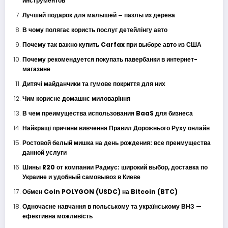
инструментов
Лучший подарок для малышей – пазлы из дерева
В чому полягає користь послуг детейлінгу авто
Почему так важно купить Carfax при выборе авто из США
Почему рекомендуется покупать павербанки в интернет-
магазине
Дитячі майданчики та гумове покриття для них
Чим корисне домашнє миловаріння
В чем преимущества использования BaaS для бизнеса
Найкращі причини вивчення Правил Дорожнього Руху онлайн
Ростовой белый мишка на день рождения: все преимущества
данной услуги
Шины R20 от компании Радиус: широкий выбор, доставка по
Украине и удобный самовывоз в Киеве
Обмен Coin POLYGON (USDC) на Bitcoin (BTC)
Одночасне навчання в польському та українському ВНЗ —
ефективна можливість