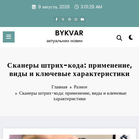
Перейти
9 августа, 2026
3:01:30 AM
к
содержимому
BYKVAR
актуальних новин
Сканеры штрих-кода: применение,
виды и ключевые характеристики
Главная
Разное
Сканеры штрих-кода: применение, виды и ключевые
характеристики