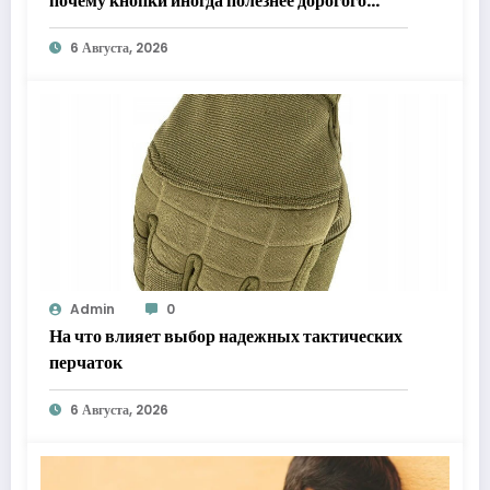
почему кнопки иногда полезнее дорогого
флагмана
6 Августа, 2026
Admin
0
На что влияет выбор надежных тактических
перчаток
6 Августа, 2026