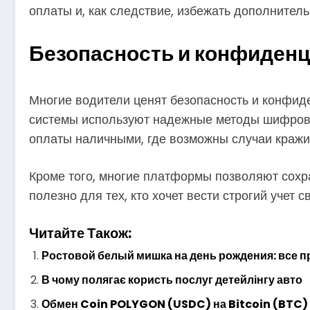
оплаты и, как следствие, избежать дополнител
Безопасность и конфиден
Многие водители ценят безопасность и конфи
системы используют надежные методы шифрован
оплаты наличными, где возможны случаи кражи
Кроме того, многие платформы позволяют сохр
полезно для тех, кто хочет вести строгий учет 
Читайте Також:
Ростовой белый мишка на день рождения: все 
В чому полягає користь послуг детейлінгу авто
Обмен Coin POLYGON (USDC) на Bitcoin (BTC)