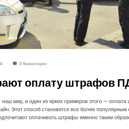
24
0 Комментарии
рают оплату штрафов П
наш мир, и один из ярких примеров этого — оплата
айн. Этот способ становится все более популярным с
едпочитают оплачивать штрафы именно таким образ