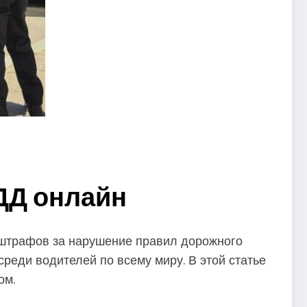
ДД онлайн
 штрафов за нарушение правил дорожного
реди водителей по всему миру. В этой статье
ом.