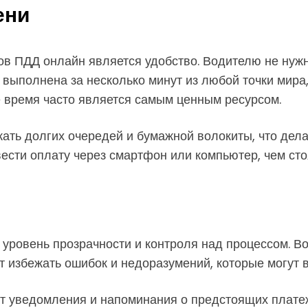
ени
 ПДД онлайн является удобство. Водителю не нужно
выполнена за несколько минут из любой точки мира, 
де время часто является самым ценным ресурсом.
ать долгих очередей и бумажной волокиты, что дел
ести оплату через смартфон или компьютер, чем стоя
уровень прозрачности и контроля над процессом. В
ет избежать ошибок и недоразумений, которые могут 
т уведомления и напоминания о предстоящих платежа