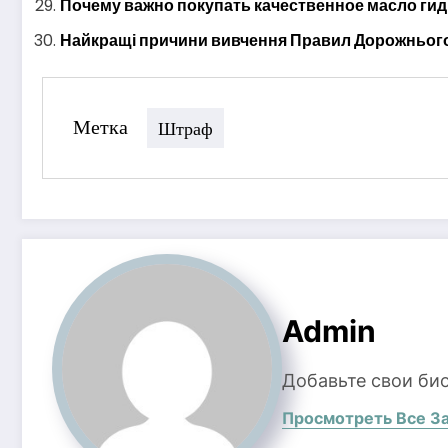
Почему важно покупать качественное масло ги
Найкращі причини вивчення Правил Дорожнього
Метка
Штраф
Admin
Добавьте свои би
Просмотреть Все З