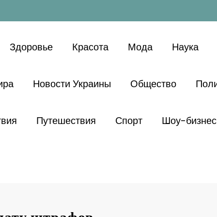
Здоровье
Красота
Мода
Наука
ира
Новости Украины
Общество
Поли
твия
Путешествия
Спорт
Шоу-бизнес