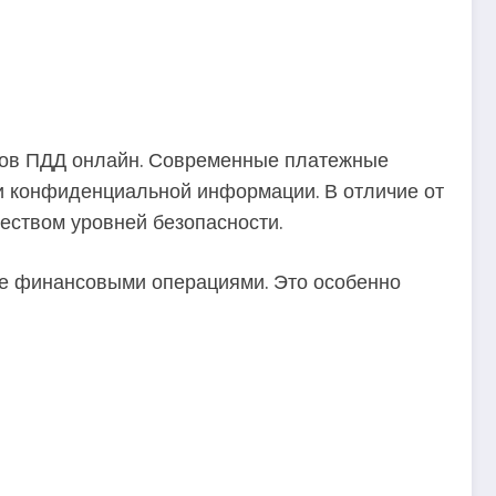
фов ПДД онлайн. Современные платежные
и конфиденциальной информации. В отличие от
еством уровней безопасности.
ие финансовыми операциями. Это особенно