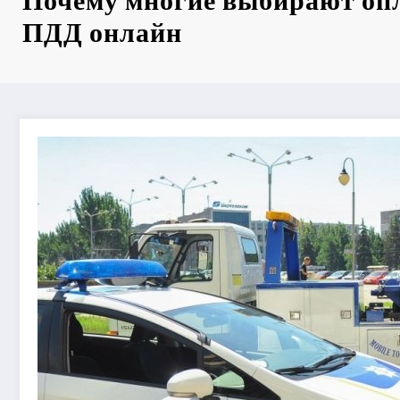
Почему многие выбирают оп
ПДД онлайн