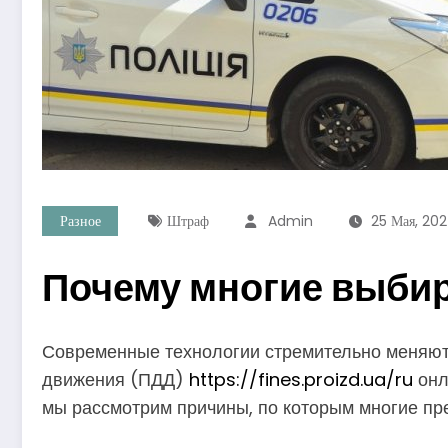
Разное
Штраф
Admin
25 Мая, 20
Почему многие выби
Современные технологии стремительно меняют 
движения (ПДД)
https://fines.proizd.ua/ru
онл
мы рассмотрим причины, по которым многие пр