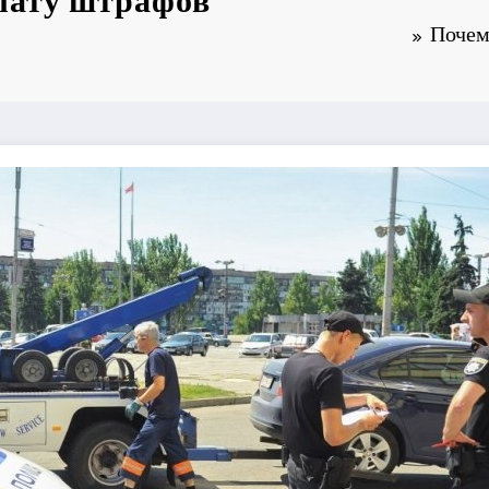
лату штрафов
Почем