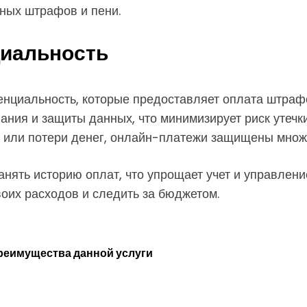
ьных штрафов и пени.
циальность
денциальность, которые предоставляет оплата штра
ия и защиты данных, что минимизирует риск утечк
 или потери денег, онлайн-платежи защищены множ
анять историю оплат, что упрощает учет и управлен
своих расходов и следить за бюджетом.
преимущества данной услуги