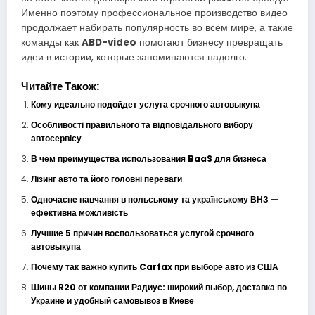
Именно поэтому профессиональное производство видео
продолжает набирать популярность во всём мире, а такие
команды как
ABD-video
помогают бизнесу превращать
идеи в истории, которые запоминаются надолго.
Читайте Також:
Кому идеально подойдет услуга срочного автовыкупа
Особливості правильного та відповідального вибору
автосервісу
В чем преимущества использования BaaS для бизнеса
Лізинг авто та його головні переваги
Одночасне навчання в польському та українському ВНЗ —
ефективна можливість
Лучшие 5 причин воспользоваться услугой срочного
автовыкупа
Почему так важно купить Carfax при выборе авто из США
Шины R20 от компании Радиус: широкий выбор, доставка по
Украине и удобный самовывоз в Киеве