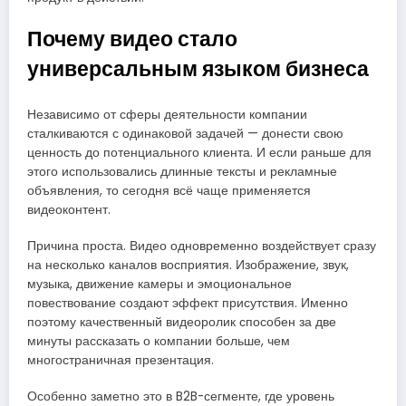
Почему видео стало
универсальным языком бизнеса
Независимо от сферы деятельности компании
сталкиваются с одинаковой задачей — донести свою
ценность до потенциального клиента. И если раньше для
этого использовались длинные тексты и рекламные
объявления, то сегодня всё чаще применяется
видеоконтент.
Причина проста. Видео одновременно воздействует сразу
на несколько каналов восприятия. Изображение, звук,
музыка, движение камеры и эмоциональное
повествование создают эффект присутствия. Именно
поэтому качественный видеоролик способен за две
минуты рассказать о компании больше, чем
многостраничная презентация.
Особенно заметно это в B2B-сегменте, где уровень