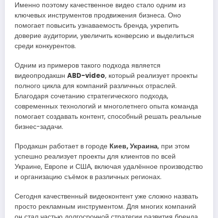
Именно поэтому качественное видео стало одним из
ключевых инструментов продвижения бизнеса. Оно
помогает повысить узнаваемость бренда, укрепить
доверие аудитории, увеличить конверсию и выделиться
среди конкурентов.
Одним из примеров такого подхода является
видеопродакшн
ABD-video
, который реализует проекты
полного цикла для компаний различных отраслей.
Благодаря сочетанию стратегического подхода,
современных технологий и многолетнего опыта команда
помогает создавать контент, способный решать реальные
бизнес-задачи.
Продакшн работает в городе
Киев, Украина
, при этом
успешно реализует проекты для клиентов по всей
Украине, Европе и США, включая удалённое производство
и организацию съёмок в различных регионах.
Сегодня качественный видеоконтент уже сложно назвать
просто рекламным инструментом. Для многих компаний
он стал частью долгосрочной стратегии развития бренда.