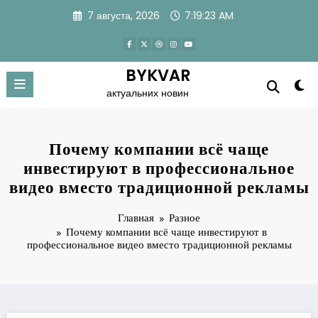
Перейти
7 августа, 2026
7:19:24 AM
к
содержимому
BYKVAR
актуальних новин
Почему компании всё чаще
инвестируют в профессиональное
видео вместо традиционной рекламы
Главная
Разное
Почему компании всё чаще инвестируют в
профессиональное видео вместо традиционной рекламы