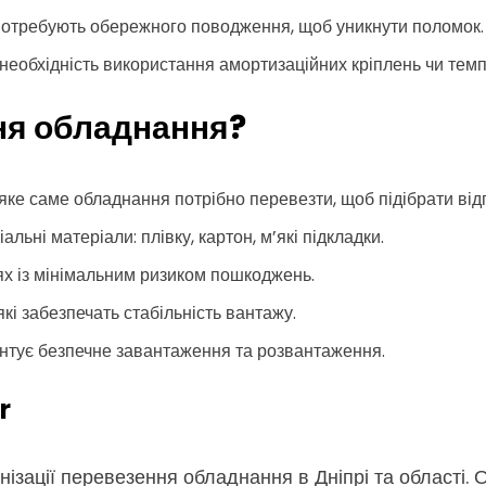
 потребують обережного поводження, щоб уникнути поломок.
необхідність використання амортизаційних кріплень чи тем
ня обладнання?
яке саме обладнання потрібно перевезти, щоб підібрати від
льні матеріали: плівку, картон, м’які підкладки.
х із мінімальним ризиком пошкоджень.
кі забезпечать стабільність вантажу.
нтує безпечне завантаження та розвантаження.
r
нізації перевезення обладнання в Дніпрі та області. 