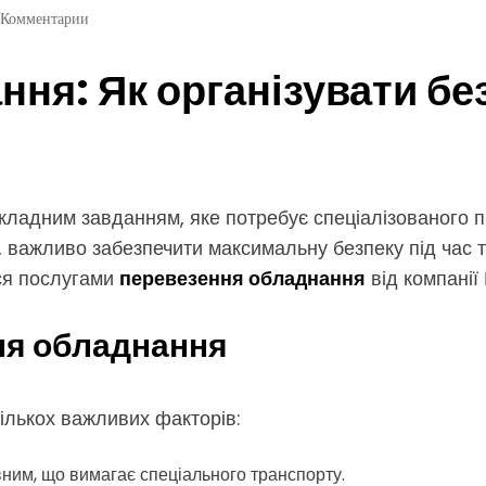
 Комментарии
ня: Як організувати бе
складним завданням, яке потребує спеціалізованого п
, важливо забезпечити максимальну безпеку під час 
еся послугами
перевезення обладнання
від компанії
ня обладнання
ількох важливих факторів:
ним, що вимагає спеціального транспорту.