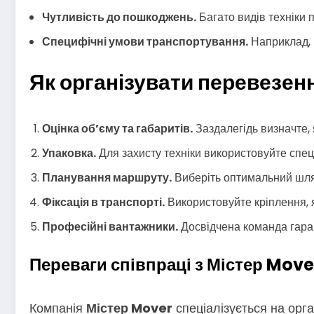
Чутливість до пошкоджень.
Багато видів техніки
Специфічні умови транспортування.
Наприклад, 
Як організувати перевезен
Оцінка об’єму та габаритів.
Заздалегідь визначте, 
Упаковка.
Для захисту техніки використовуйте спеціа
Планування маршруту.
Виберіть оптимальний шля
Фіксація в транспорті.
Використовуйте кріплення, я
Професійні вантажники.
Досвідчена команда гара
Переваги співпраці з Містер Move
Компанія
Містер Mover
спеціалізується на орга