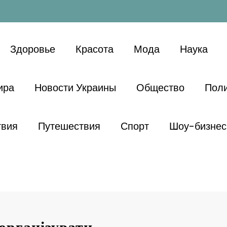
Здоровье
Красота
Мода
Наука
ира
Новости Украины
Общество
Поли
твия
Путешествия
Спорт
Шоу-бизнес