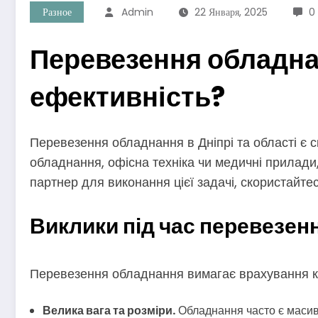
Разное
Admin
22 Января, 2025
0
Перевезення обладнан
ефективність?
Перевезення обладнання в Дніпрі та області є 
обладнання, офісна техніка чи медичні прилади
партнер для виконання цієї задачі, скористайт
Виклики під час перевезен
Перевезення обладнання вимагає врахування к
Велика вага та розміри.
Обладнання часто є масив