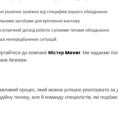
і рішення залежно від специфіки вашого обладнання.
льними засобами для кріплення вантажу.
аторічний досвід роботи з різними типами обладнання.
азі непередбачених ситуацій.
ртайтеся до компанії
Містер Mover
. Ми надаємо пос
мов безпеки.
жливий процес, який можна успішно реалізувати за
ійну техніку, але й команду спеціалістів, які подбают