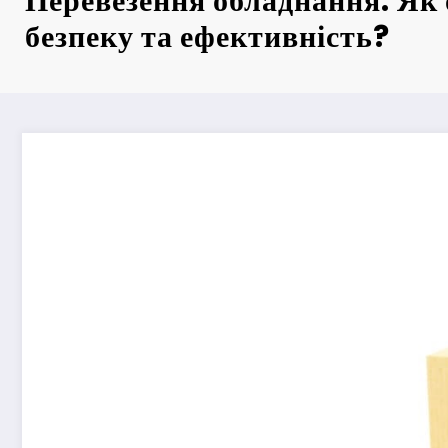
Перевезення обладнання: Як 
безпеку та ефективність?