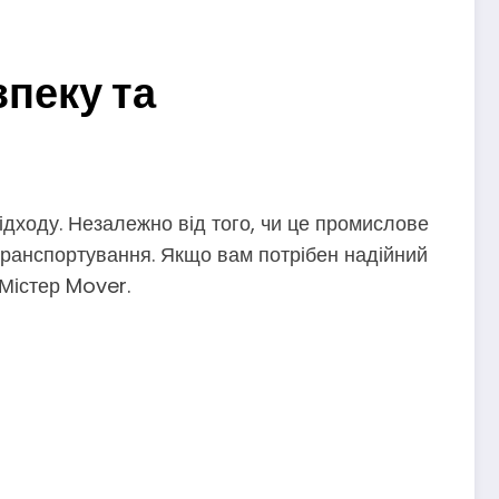
зпеку та
ідходу. Незалежно від того, чи це промислове
транспортування. Якщо вам потрібен надійний
 Містер Mover.