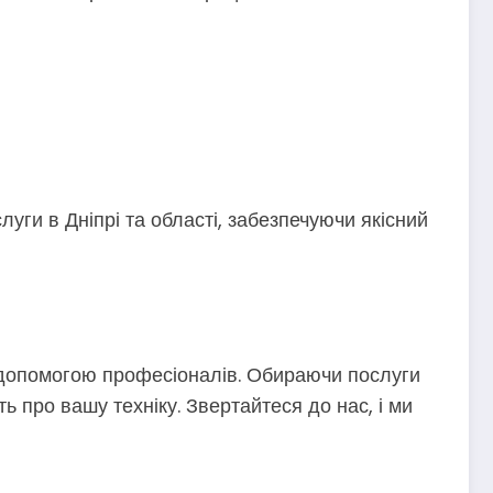
луги в Дніпрі та області, забезпечуючи якісний
 допомогою професіоналів. Обираючи послуги
ь про вашу техніку. Звертайтеся до нас, і ми