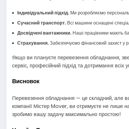
Індивідуальний підхід.
Ми розробляємо персональн
Сучасний транспорт.
Всі машини оснащені спеціа
Досвідчені вантажники.
Наші працівники мають баг
Страхування.
Забезпечуємо фінансовий захист у р
Якщо ви плануєте перевезення обладнання, зве
сервіс, професійний підхід та дотримання всіх у
Висновок
Перевезення обладнання — це складний, але ва
компанії Містер Mover, ви отримуєте не лише над
зробимо вашу задачу максимально простою!