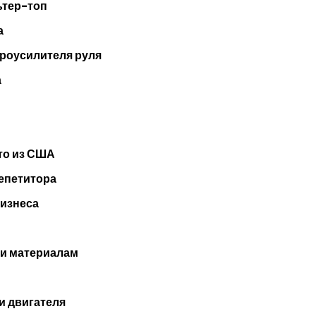
ьтер-топ
а
дроусилителя руля
а
то из США
репетитора
бизнеса
 и материалам
и двигателя