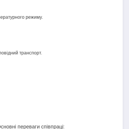
пературного режиму.
повідний транспорт.
Основні переваги співпраці: