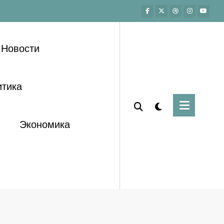
Новости
тика
Экономика