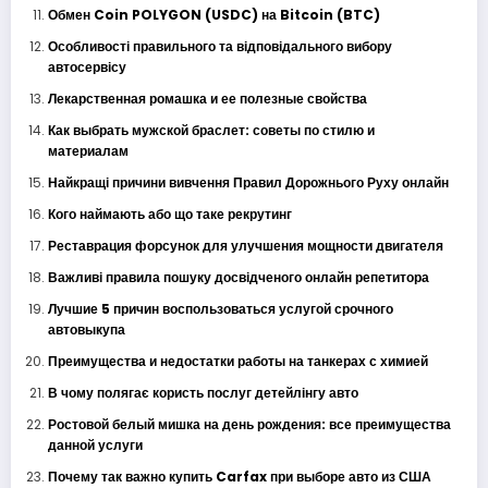
Обмен Coin POLYGON (USDC) на Bitcoin (BTC)
Особливості правильного та відповідального вибору
автосервісу
Лекарственная ромашка и ее полезные свойства
Как выбрать мужской браслет: советы по стилю и
материалам
Найкращі причини вивчення Правил Дорожнього Руху онлайн
Кого наймають або що таке рекрутинг
Реставрация форсунок для улучшения мощности двигателя
Важливі правила пошуку досвідченого онлайн репетитора
Лучшие 5 причин воспользоваться услугой срочного
автовыкупа
Преимущества и недостатки работы на танкерах с химией
В чому полягає користь послуг детейлінгу авто
Ростовой белый мишка на день рождения: все преимущества
данной услуги
Почему так важно купить Carfax при выборе авто из США