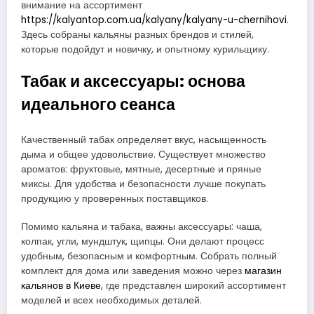
внимание на ассортимент
https://kalyantop.com.ua/kalyany/kalyany-u-chernihovi
.
Здесь собраны кальяны разных брендов и стилей,
которые подойдут и новичку, и опытному курильщику.
Табак и аксессуары: основа
идеального сеанса
Качественный табак определяет вкус, насыщенность
дыма и общее удовольствие. Существует множество
ароматов: фруктовые, мятные, десертные и пряные
миксы. Для удобства и безопасности лучше покупать
продукцию у проверенных поставщиков.
Помимо кальяна и табака, важны аксессуары: чаша,
колпак, угли, мундштук, щипцы. Они делают процесс
удобным, безопасным и комфортным. Собрать полный
комплект для дома или заведения можно через
магазин
кальянов в Киеве
, где представлен широкий ассортимент
моделей и всех необходимых деталей.