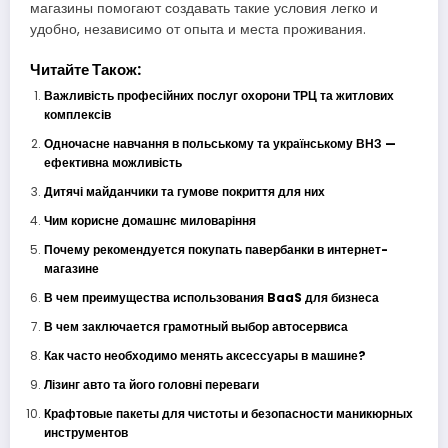
магазины помогают создавать такие условия легко и
удобно, независимо от опыта и места проживания.
Читайте Також:
Важливість професійних послуг охорони ТРЦ та житлових
комплексів
Одночасне навчання в польському та українському ВНЗ —
ефективна можливість
Дитячі майданчики та гумове покриття для них
Чим корисне домашнє миловаріння
Почему рекомендуется покупать павербанки в интернет-
магазине
В чем преимущества использования BaaS для бизнеса
В чем заключается грамотный выбор автосервиса
Как часто необходимо менять аксессуары в машине?
Лізинг авто та його головні переваги
Крафтовые пакеты для чистоты и безопасности маникюрных
инструментов