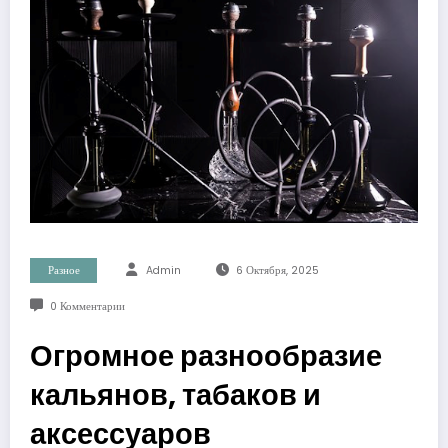
Разное
Admin
6 Октября, 2025
0 Комментарии
Огромное разнообразие
кальянов, табаков и
аксессуаров