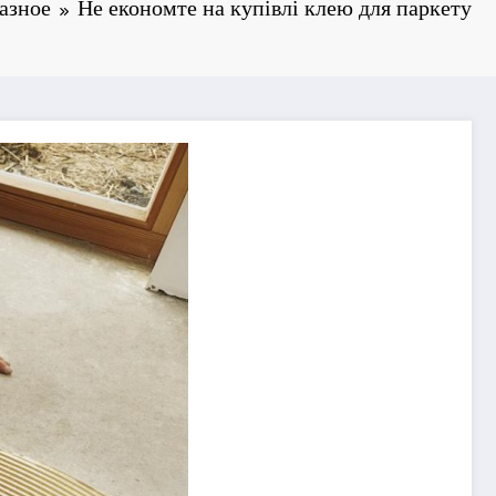
азное
Не економте на купівлі клею для паркету