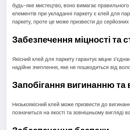
будь-яке мистецтво, воно вимагає правильного 
елементів при укладанні паркету є клей для па
паркету, проте це може призвести до серйозних
Забезпечення міцності та с
Якісний клей для паркету гарантує міцне з’єднан
надійне зчеплення, яке не пошкодиться від волог
Запобігання вигинанню та
Низькоякісний клей може призвести до вигинанн
позначиться на якості та зовнішньому вигляді 