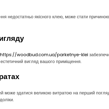
ання недостатньо якісного клею, може стати причиною
игляду
https://woodbud.com.ua/parketnye-klei
забезпечи
ь естетичний вигляд вашого приміщення.
ратах
лей може здатися великою витратою на перший погля
доліки.