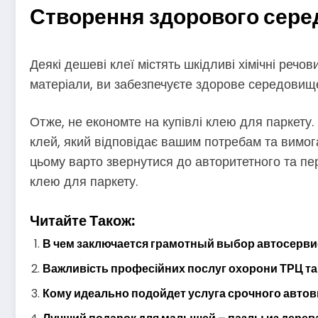
Створення здорового сер
Деякі дешеві клеї містять шкідливі хімічні речо
матеріали, ви забезпечуєте здорове середовище 
Отже, не економте на купівлі клею для паркету. 
клей, який відповідає вашим потребам та вимог
цьому варто звернутися до авторитетного та пе
клею для паркету.
Читайте Також:
В чем заключается грамотный выбор автосерви
Важливість професійних послуг охорони ТРЦ та
Кому идеально подойдет услуга срочного авто