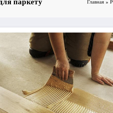
 для паркету
Главная
Р