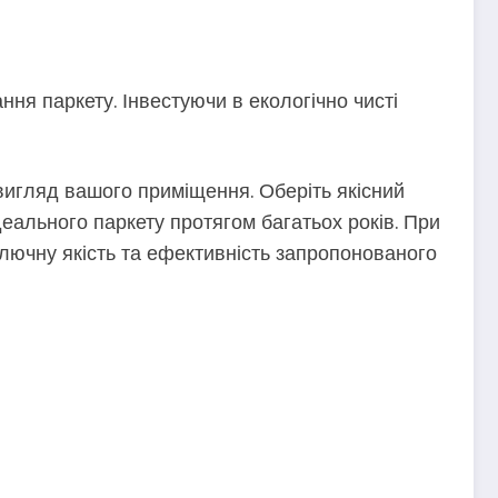
ння паркету. Інвестуючи в екологічно чисті
й вигляд вашого приміщення. Оберіть якісний
еального паркету протягом багатьох років. При
ключну якість та ефективність запропонованого