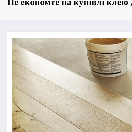
Не економте на купівлі клею