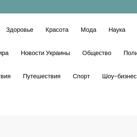
Здоровье
Красота
Мода
Наука
ира
Новости Украины
Общество
Поли
твия
Путешествия
Спорт
Шоу-бизнес