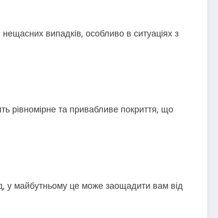
 нещасних випадків, особливо в ситуаціях з
ть рівномірне та привабливе покриття, що
д, у майбутньому це може заощадити вам від