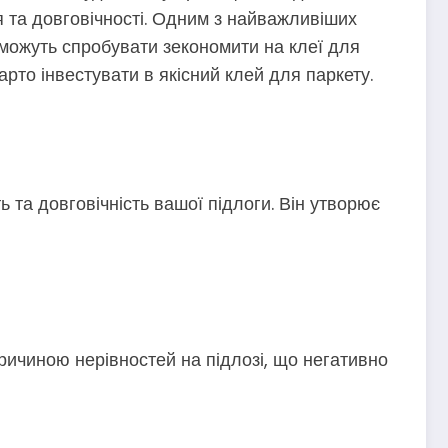
я та довговічності. Одним з найважливіших
 можуть спробувати зекономити на клеї для
рто інвестувати в якісний клей для паркету.
ь та довговічність вашої підлоги. Він утворює
ричиною нерівностей на підлозі, що негативно