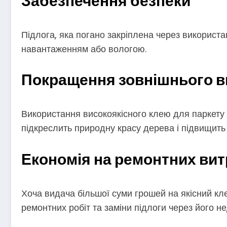
Забезпечення безпеки
Підлога, яка погано закріплена через використ
навантаженням або вологою.
Покращення зовнішнього в
Використання високоякісного клею для паркету
підкреслить природну красу дерева і підвищит
Економія на ремонтних вит
Хоча видача більшої суми грошей на якісний к
ремонтних робіт та заміни підлоги через його не