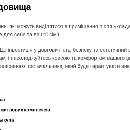
едовища
вини, які можуть виділятися в приміщення після уклада
для себе та вашої сім’ї.
Це інвестиція у довговічність, безпеку та естетични
ам, і насолоджуйтесь красою та комфортом вашого ід
ревіреного постачальника, який буде гарантувати ви
са
 житлових комплексів
выкупа