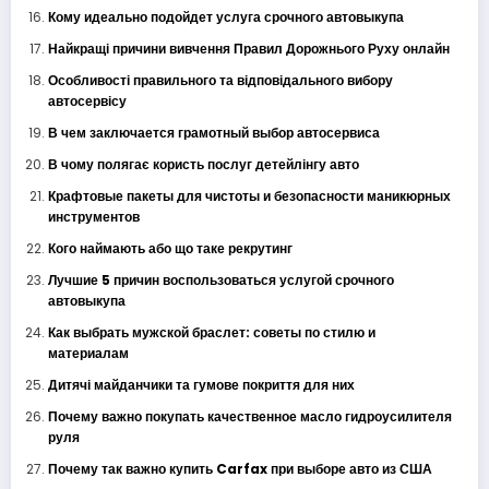
Кому идеально подойдет услуга срочного автовыкупа
Найкращі причини вивчення Правил Дорожнього Руху онлайн
Особливості правильного та відповідального вибору
автосервісу
В чем заключается грамотный выбор автосервиса
В чому полягає користь послуг детейлінгу авто
Крафтовые пакеты для чистоты и безопасности маникюрных
инструментов
Кого наймають або що таке рекрутинг
Лучшие 5 причин воспользоваться услугой срочного
автовыкупа
Как выбрать мужской браслет: советы по стилю и
материалам
Дитячі майданчики та гумове покриття для них
Почему важно покупать качественное масло гидроусилителя
руля
Почему так важно купить Carfax при выборе авто из США