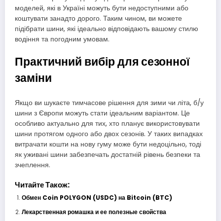
моделей, які в Україні можуть бути недоступними або
коштувати занадто дорого. Таким чином, ви можете
підібрати шини, які ідеально відповідають вашому стилю
водіння та погодним умовам.
Практичний вибір для сезонної
заміни
Якщо ви шукаєте тимчасове рішення для зими чи літа, б/у
шини з Європи можуть стати ідеальним варіантом. Це
особливо актуально для тих, хто планує використовувати
шини протягом одного або двох сезонів. У таких випадках
витрачати кошти на нову гуму може бути недоцільно, тоді
як уживані шини забезпечать достатній рівень безпеки та
зчеплення.
Читайте Також:
Обмен Coin POLYGON (USDC) на Bitcoin (BTC)
Лекарственная ромашка и ее полезные свойства