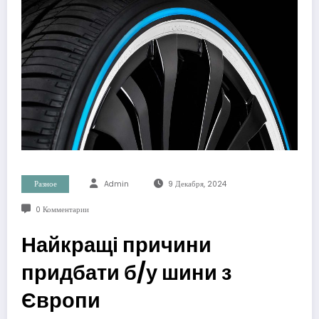
Разное
Admin
9 Декабря, 2024
0 Комментарии
Найкращі причини
придбати б/у шини з
Європи