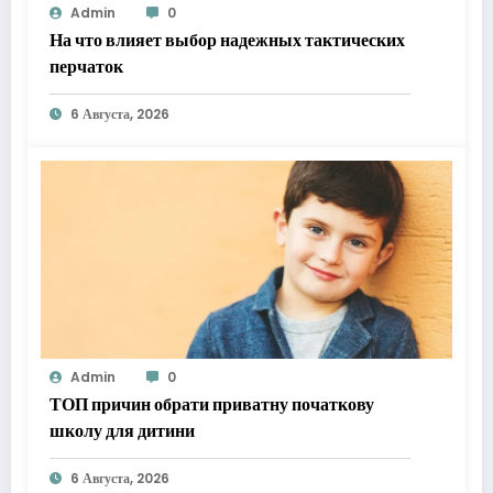
Admin
0
На что влияет выбор надежных тактических
перчаток
6 Августа, 2026
Admin
0
ТОП причин обрати приватну початкову
школу для дитини
6 Августа, 2026