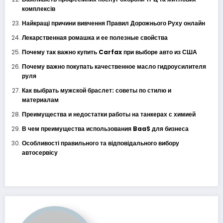
комплексів
Найкращі причини вивчення Правил Дорожнього Руху онлайн
Лекарственная ромашка и ее полезные свойства
Почему так важно купить Carfax при выборе авто из США
Почему важно покупать качественное масло гидроусилителя
руля
Как выбрать мужской браслет: советы по стилю и
материалам
Преимущества и недостатки работы на танкерах с химией
В чем преимущества использования BaaS для бизнеса
Особливості правильного та відповідального вибору
автосервісу