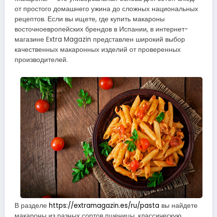
от простого домашнего ужина до сложных национальных
рецептов. Если вы ищете, где купить макароны
восточноевропейских брендов в Испании, в интернет-
магазине Extra Magazin представлен широкий выбор
качественных макаронных изделий от проверенных
производителей.
В разделе
https://extramagazin.es/ru/pasta
вы найдете
макароны из разных сортов пшеницы, классическую