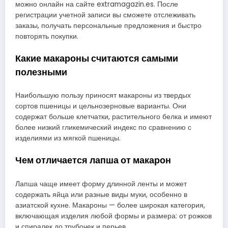
можно онлайн на сайте extramagazin.es. После
регистрации учетной записи вы сможете отслеживать
заказы, получать персональные предложения и быстро
повторять покупки.
Какие макароны считаются самыми
полезными
Наибольшую пользу приносят макароны из твердых
сортов пшеницы и цельнозерновые варианты. Они
содержат больше клетчатки, растительного белка и имеют
более низкий гликемический индекс по сравнению с
изделиями из мягкой пшеницы.
Чем отличается лапша от макарон
Лапша чаще имеет форму длинной ленты и может
содержать яйца или разные виды муки, особенно в
азиатской кухне. Макароны — более широкая категория,
включающая изделия любой формы и размера: от рожков
и спиралек до трубочек и перьев.