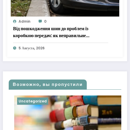
Admin
0
Від пошкодження шин до проблем із
коробкою передач: як неправильне
паркування псує авто
5 Августа, 2026
Возможно, вы пропустили
Uncategorized