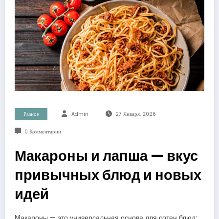
Разное
Admin
27 Января, 2026
0 Комментарии
Макароны и лапша — вкус
привычных блюд и новых
идей
Макароны — это универсальная основа для сотен блюд: