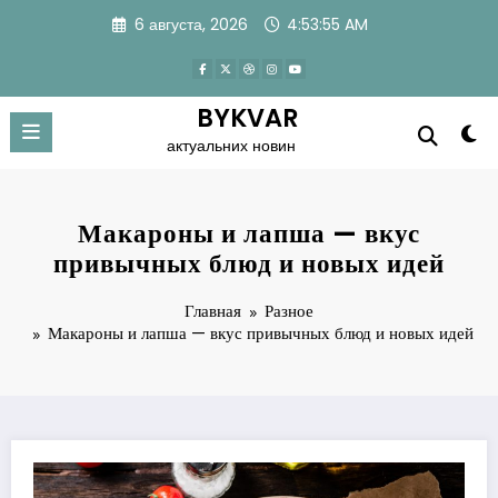
Перейти
6 августа, 2026
4:53:56 AM
к
содержимому
BYKVAR
актуальних новин
Макароны и лапша — вкус
привычных блюд и новых идей
Главная
Разное
Макароны и лапша — вкус привычных блюд и новых идей