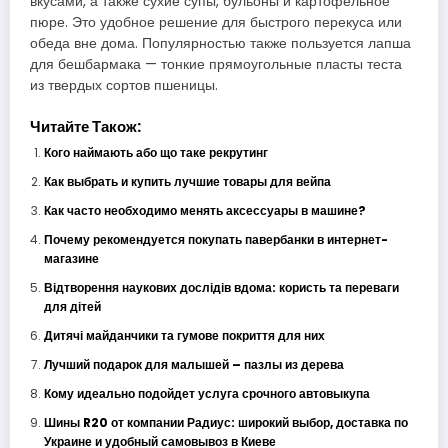
вкусами, а также сухие супы, бульоны и картофельное
пюре. Это удобное решение для быстрого перекуса или
обеда вне дома. Популярностью также пользуется лапша
для бешбармака — тонкие прямоугольные пласты теста
из твердых сортов пшеницы.
Читайте Також:
Кого наймають або що таке рекрутинг
Как выбрать и купить лучшие товары для вейпа
Как часто необходимо менять аксессуары в машине?
Почему рекомендуется покупать павербанки в интернет-
магазине
Відтворення наукових дослідів вдома: користь та переваги
для дітей
Дитячі майданчики та гумове покриття для них
Лучший подарок для малышей – пазлы из дерева
Кому идеально подойдет услуга срочного автовыкупа
Шины R20 от компании Радиус: широкий выбор, доставка по
Украине и удобный самовывоз в Киеве