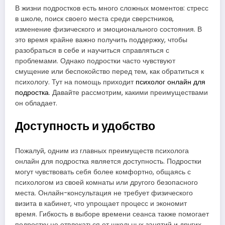
В жизни подростков есть много сложных моментов: стресс
в школе, поиск своего места среди сверстников,
изменение физического и эмоционального состояния. В
это время крайне важно получить поддержку, чтобы
разобраться в себе и научиться справляться с
проблемами. Однако подростки часто чувствуют
смущение или беспокойство перед тем, как обратиться к
психологу. Тут на помощь приходит
психолог онлайн для
подростка
. Давайте рассмотрим, какими преимуществами
он обладает.
Доступность и удобство
Пожалуй, одним из главных преимуществ психолога
онлайн для подростка является доступность. Подростки
могут чувствовать себя более комфортно, общаясь с
психологом из своей комнаты или другого безопасного
места. Онлайн-консультация не требует физического
визита в кабинет, что упрощает процесс и экономит
время. Гибкость в выборе времени сеанса также помогает
подростку не отвлекаться от школьных занятий и других