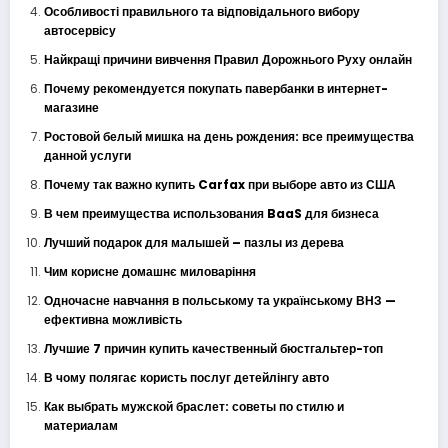
Особливості правильного та відповідального вибору
автосервісу
Найкращі причини вивчення Правил Дорожнього Руху онлайн
Почему рекомендуется покупать павербанки в интернет-
магазине
Ростовой белый мишка на день рождения: все преимущества
данной услуги
Почему так важно купить Carfax при выборе авто из США
В чем преимущества использования BaaS для бизнеса
Лучший подарок для малышей – пазлы из дерева
Чим корисне домашнє миловаріння
Одночасне навчання в польському та українському ВНЗ —
ефективна можливість
Лучшие 7 причин купить качественный бюстгальтер-топ
В чому полягає користь послуг детейлінгу авто
Как выбрать мужской браслет: советы по стилю и
материалам