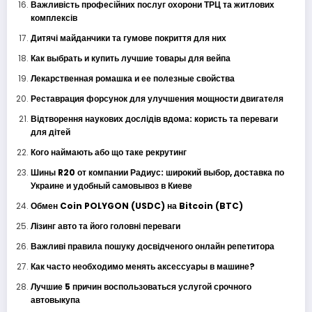
Важливість професійних послуг охорони ТРЦ та житлових
комплексів
Дитячі майданчики та гумове покриття для них
Как выбрать и купить лучшие товары для вейпа
Лекарственная ромашка и ее полезные свойства
Реставрация форсунок для улучшения мощности двигателя
Відтворення наукових дослідів вдома: користь та переваги
для дітей
Кого наймають або що таке рекрутинг
Шины R20 от компании Радиус: широкий выбор, доставка по
Украине и удобный самовывоз в Киеве
Обмен Coin POLYGON (USDC) на Bitcoin (BTC)
Лізинг авто та його головні переваги
Важливі правила пошуку досвідченого онлайн репетитора
Как часто необходимо менять аксессуары в машине?
Лучшие 5 причин воспользоваться услугой срочного
автовыкупа