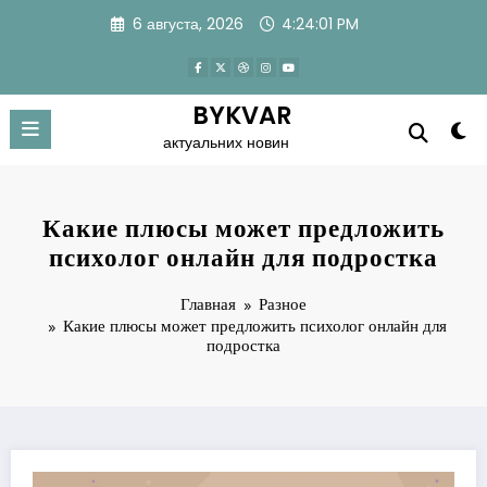
Перейти
6 августа, 2026
4:24:02 PM
к
содержимому
BYKVAR
актуальних новин
Какие плюсы может предложить
психолог онлайн для подростка
Главная
Разное
Какие плюсы может предложить психолог онлайн для
подростка