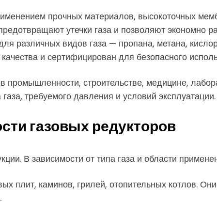
именением прочных материалов, высокоточных мемб
предотвращают утечки газа и позволяют экономно р
я различных видов газа — пропана, метана, кислоро
 качества и сертифицирован для безопасного исполь
и в промышленности, строительстве, медицине, лабо
 газа, требуемого давления и условий эксплуатации.
сти газовых редукторов
кции. В зависимости от типа газа и области примен
х плит, каминов, грилей, отопительных котлов. Они
.