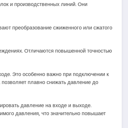
лок и производственных линий. Они
вают преобразование сжиженного или сжатого
реждениях. Отличаются повышенной точностью
ходе. Это особенно важно при подключении к
а позволяет плавно снижать давление до
ровать давление на входе и выходе.
имого давления, что значительно повышает