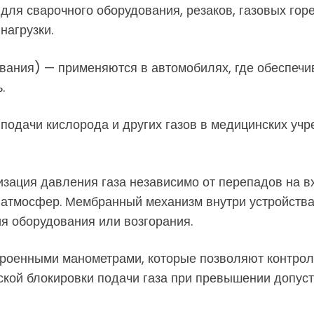
я сварочного оборудования, резаков, газовых горе
нагрузки.
вания) — применяются в автомобилях, где обеспечи
.
подачи кислорода и других газов в медицинских уч
зация давления газа независимо от перепадов на в
н атмосфер. Мембранный механизм внутри устройств
я оборудования или возгорания.
роенными манометрами, которые позволяют контроли
ой блокировки подачи газа при превышении допуст