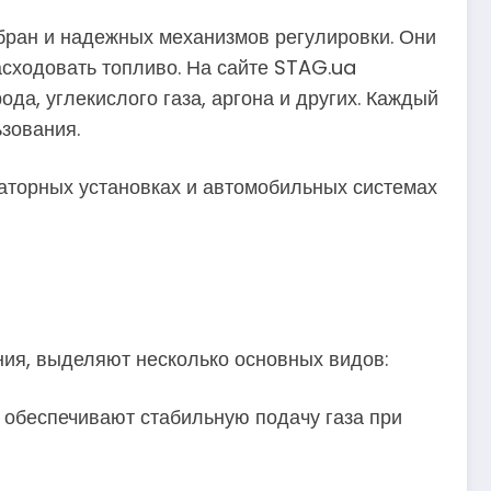
ран и надежных механизмов регулировки. Они
асходовать топливо. На сайте STAG.ua
да, углекислого газа, аргона и других. Каждый
зования.
раторных установках и автомобильных системах
ения, выделяют несколько основных видов:
 обеспечивают стабильную подачу газа при