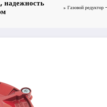
, надежность
Газовой редуктор —
ом