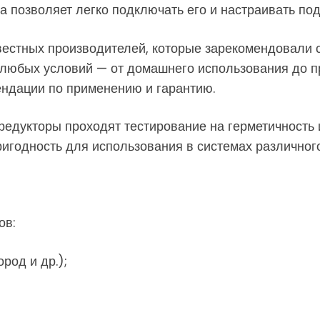
ра позволяет легко подключать его и настраивать по
естных производителей, которые зарекомендовали 
 любых условий — от домашнего использования до 
ендации по применению и гарантию.
редукторы проходят тестирование на герметичность 
игодность для использования в системах различного
ов:
род и др.);