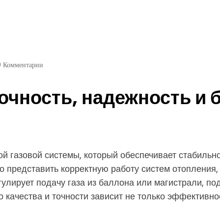
0 Комментарии
очность, надежность и 
й газовой системы, который обеспечивает стабильно
о представить корректную работу систем отопления,
гулирует подачу газа из баллона или магистрали, п
 качества и точности зависит не только эффективнос