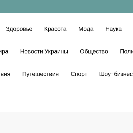
Здоровье
Красота
Мода
Наука
ира
Новости Украины
Общество
Поли
твия
Путешествия
Спорт
Шоу-бизнес