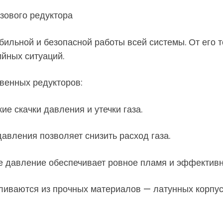
зового редуктора
бильной и безопасной работы всей системы. От его 
ийных ситуаций.
венных редукторов:
ие скачки давления и утечки газа.
авления позволяет снизить расход газа.
е давление обеспечивает ровное пламя и эффективн
ливаются из прочных материалов — латунных корпус