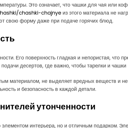
пературы. Это означает, что чашки для чая или коф
chashki/chashki-chajnye
из этого материала не наг
ют свою форму даже при подаче горячих блюд.
ость
ости. Его поверхность гладкая и непористая, что пр
подачи десертов, где важно, чтобы тарелки и чашки
тым материалом, не выделяет вредных веществ и не 
ьность и безопасность в каждой детали.
нителей утонченности
 элементом интерьера, но и отличным подарком. Эле