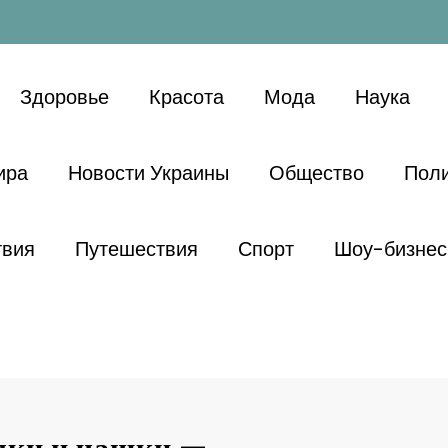
Здоровье
Красота
Мода
Наука
ира
Новости Украины
Общество
Поли
твия
Путешествия
Спорт
Шоу-бизнес