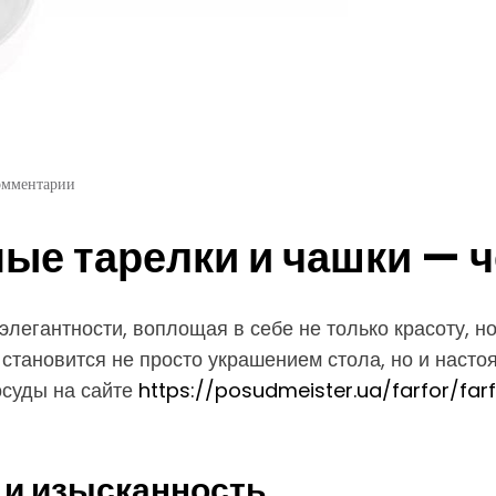
омментарии
е тарелки и чашки — ч
егантности, воплощая в себе не только красоту, но 
 становится не просто украшением стола, но и насто
осуды на сайте
https://posudmeister.ua/farfor/farf
 и изысканность