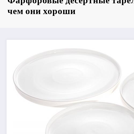
Фарфоровые десертные таре
чем они хороши