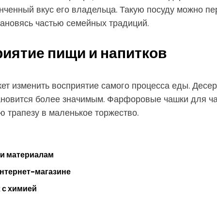
онченный вкус его владельца. Такую посуду можно пе
ановясь частью семейных традиций.
иятие пищи и напитков
ет изменить восприятие самого процесса еды. Десер
становится более значимым. Фарфоровые чашки для ч
 трапезу в маленькое торжество.
 и материалам
интернет-магазине
 с химией