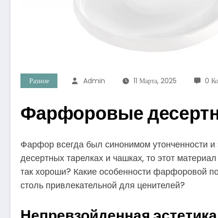
Разное
Admin
11 Марта, 2025
0 К
Фарфоровые десертны
Фарфор всегда был синонимом утонченности и эл
десертных тарелках и чашках, то этот материал
так хороши? Какие особенности фарфоровой п
столь привлекательной для ценителей?
Непревзойденная эстетика