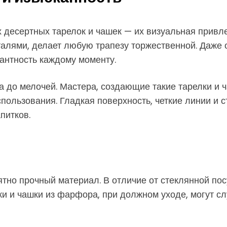
десертных тарелок и чашек — их визуальная привл
алями, делает любую трапезу торжественной. Даже о
антность каждому моменту.
до мелочей. Мастера, создающие такие тарелки и ч
 использования. Гладкая поверхность, четкие линии 
питков.
тно прочный материал. В отличие от стеклянной пос
 и чашки из фарфора, при должном уходе, могут сл