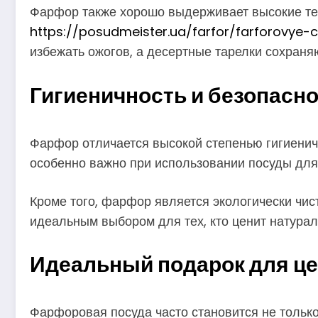
Фарфор также хорошо выдерживает высокие тем
https://posudmeister.ua/farfor/farforovye-
избежать ожогов, а десертные тарелки сохраня
Гигиеничность и безопасн
Фарфор отличается высокой степенью гигиеничн
особенно важно при использовании посуды для 
Кроме того, фарфор является экологически чис
идеальным выбором для тех, кто ценит натурал
Идеальный подарок для це
Фарфоровая посуда часто становится не только