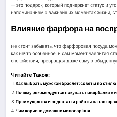
— это подарок, который подчеркнет статус и ут
напоминанием о важнейших моментах жизни, ст
Влияние фарфора на воспр
Не стоит забывать, что фарфоровая посуда мож
как нечто особенное, и сам момент чаепития 
спокойствия, превращая даже самую обыденную
Читайте Також:
Как выбрать мужской браслет: советы по стилю
Почему рекомендуется покупать павербанки в 
Преимущества и недостатки работы на танкерах
Чим корисне домашнє миловаріння