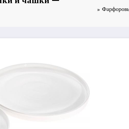
лки и чашки —
Фарфоровы