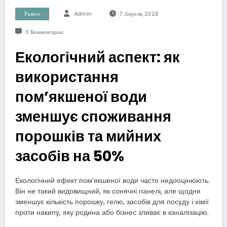
Разное
Admin
7 Апреля, 2026
0 Комментарии
Екологічний аспект: як
використання
пом’якшеної води
зменшує споживання
порошків та мийних
засобів на 50%
Екологічний ефект пом’якшеної води часто недооцінюють.
Він не такий видовищний, як сонячні панелі, але щодня
зменшує кількість порошку, гелю, засобів для посуду і хімії
проти накипу, яку родина або бізнес зливає в каналізацію.