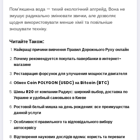
Пом’якшена вода — тихий екологічний апгрейд. Вона не
змушує радикально змінювати звички, але дозволяє
щодня використовувати менше хімії та повільніше
зношувати техніку.
Читайте Також:
Найкращі причини вивчення Правил Дорожнього Руху онлайн
Почему рекомендуется покупать павербанки в интернет-
магазине
Реставрация форсунок для улучшения мощности двигателя
Обмен Coin POLYGON (USDC) на Bitcoin (BTC)
Шины R20 от компании Радиус: широкий выбор, доставка по
Украине и удобный самовывоз в Киеве
Ростовой белый мишка на день рождения: все преимущества
данной услуги
Особливості правильного та відповідального вибору
автосервісу
Відтворення наукових дослідів вдома: користь та переваги