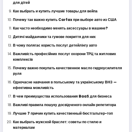
для дітей
Как выбрать и купить лучшие товары для вейпа
Почему так важно купить Carfax при выборе авто из США
Как часто необходимо менять аксессуары в машине?
Дитячі майданчики та гумове покриття для них
В чому полягає користь послуг детейлінгу авто
Важливість професійних послуг охорони ТРЦ та житлових
комплексів
Почему важно покупать качественное масло гидроусилителя
руля
Одночасне навчання в польському та українському ВНЗ —
ефективна можливість
В чем преимущества использования BaaS для бизнеса
Важливі правила пошуку досвідченого онлайн репетитора
Лучшие 7 причин купить качественный бюстгальтер-топ
Как выбрать мужской браслет: советы по стилю и
материалам