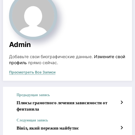
Admin
Добавьте свои биографические данные.
Измените свой
профиль
прямо сейчас.
Просмотреть Все Записи
Предыдущая запись
Плюсы грамотного лечения зависимости от
фентанила
Следующая запись
Вініл, який пережив майбутнє