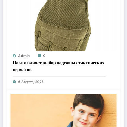
Admin
0
На что влияет выбор надежных тактических
перчаток
6 Августа, 2026