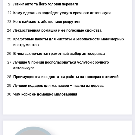
Лізинг авто та його головні переваги
Кому идеально подойдет услуга срочного автовыкупа
Кого наймають або що таке рекрутинг
Лекарственная ромашка и ее полезные свойства
Крафтовые пакеты для чистоты и безопасности маникюрных
инструментов
В чем заключается грамотный выбор автосервиса
Лучшие 5 причин воспользоваться услугой срочного
автовыкупа
Преимущества и недостатки работы на танкерах с химией
Лучший подарок для малышей – пазлы из дерева
Чим корисне домашнє миловаріння