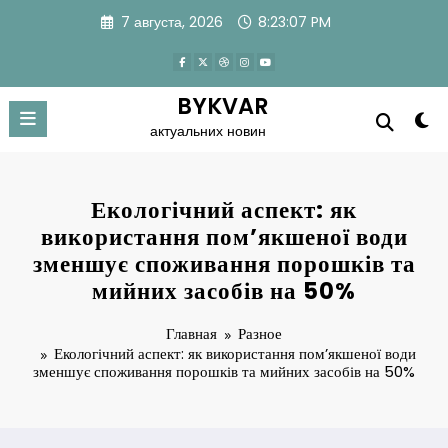
Перейти
7 августа, 2026
8:23:08 PM
к
содержимому
BYKVAR
актуальних новин
Екологічний аспект: як
використання пом’якшеної води
зменшує споживання порошків та
мийних засобів на 50%
Главная
Разное
Екологічний аспект: як використання пом’якшеної води
зменшує споживання порошків та мийних засобів на 50%