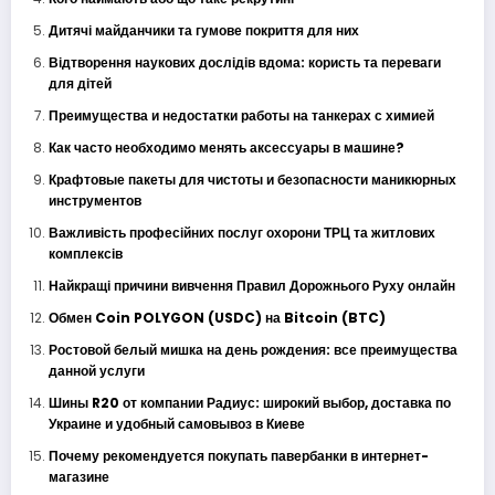
Дитячі майданчики та гумове покриття для них
Відтворення наукових дослідів вдома: користь та переваги
для дітей
Преимущества и недостатки работы на танкерах с химией
Как часто необходимо менять аксессуары в машине?
Крафтовые пакеты для чистоты и безопасности маникюрных
инструментов
Важливість професійних послуг охорони ТРЦ та житлових
комплексів
Найкращі причини вивчення Правил Дорожнього Руху онлайн
Обмен Coin POLYGON (USDC) на Bitcoin (BTC)
Ростовой белый мишка на день рождения: все преимущества
данной услуги
Шины R20 от компании Радиус: широкий выбор, доставка по
Украине и удобный самовывоз в Киеве
Почему рекомендуется покупать павербанки в интернет-
магазине