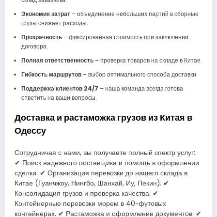
Экономия затрат
– объединение небольших партий в сборные
грузы снижает расходы.
Прозрачность
– фиксированная стоимость при заключении
договора.
Полная ответственность
– проверка товаров на складе в Китае.
Гибкость маршрутов
– выбор оптимального способа доставки.
Поддержка клиентов 24/7
– наша команда всегда готова
ответить на ваши вопросы.
Доставка и растаможка грузов из Китая в
Одессу
Сотрудничая с нами, вы получаете полный спектр услуг:
✔ Поиск надежного поставщика и помощь в оформлении
сделки. ✔ Организация перевозки до нашего склада в
Китае (Гуанчжоу, Нингбо, Шанхай, Иу, Пекин). ✔
Консолидация грузов и проверка качества. ✔
Контейнерные перевозки морем в 40-футовых
контейнерах. ✔ Растаможка и оформление документов. ✔