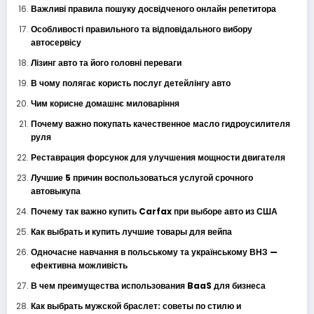
Важливі правила пошуку досвідченого онлайн репетитора
Особливості правильного та відповідального вибору
автосервісу
Лізинг авто та його головні переваги
В чому полягає користь послуг детейлінгу авто
Чим корисне домашнє миловаріння
Почему важно покупать качественное масло гидроусилителя
руля
Реставрация форсунок для улучшения мощности двигателя
Лучшие 5 причин воспользоваться услугой срочного
автовыкупа
Почему так важно купить Carfax при выборе авто из США
Как выбрать и купить лучшие товары для вейпа
Одночасне навчання в польському та українському ВНЗ —
ефективна можливість
В чем преимущества использования BaaS для бизнеса
Как выбрать мужской браслет: советы по стилю и