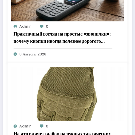
Admin
0
Практичный взгляд на простые «звонилки»:
почему кнопки иногда полезнее дорогого
флагмана
6 Августа, 2026
Admin
0
На что влияет выбор надежных тактических