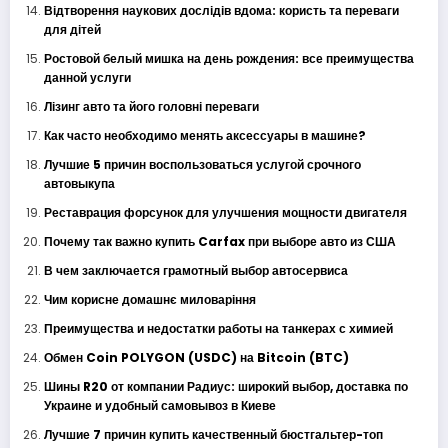
Відтворення наукових дослідів вдома: користь та переваги
для дітей
Ростовой белый мишка на день рождения: все преимущества
данной услуги
Лізинг авто та його головні переваги
Как часто необходимо менять аксессуары в машине?
Лучшие 5 причин воспользоваться услугой срочного
автовыкупа
Реставрация форсунок для улучшения мощности двигателя
Почему так важно купить Carfax при выборе авто из США
В чем заключается грамотный выбор автосервиса
Чим корисне домашнє миловаріння
Преимущества и недостатки работы на танкерах с химией
Обмен Coin POLYGON (USDC) на Bitcoin (BTC)
Шины R20 от компании Радиус: широкий выбор, доставка по
Украине и удобный самовывоз в Киеве
Лучшие 7 причин купить качественный бюстгальтер-топ