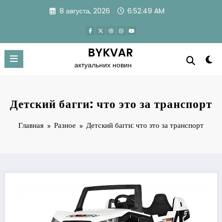
Перейти
8 августа, 2026
6:52:50 AM
к
содержимому
BYKVAR
актуальних новин
Детский багги: что это за транспорт
Главная
Разное
Детский багги: что это за транспорт