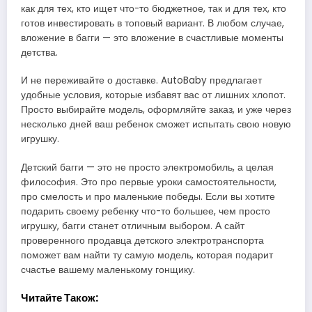
как для тех, кто ищет что-то бюджетное, так и для тех, кто
готов инвестировать в топовый вариант. В любом случае,
вложение в багги — это вложение в счастливые моменты
детства.
И не переживайте о доставке. AutoBaby предлагает
удобные условия, которые избавят вас от лишних хлопот.
Просто выбирайте модель, оформляйте заказ, и уже через
несколько дней ваш ребенок сможет испытать свою новую
игрушку.
Детский багги — это не просто электромобиль, а целая
философия. Это про первые уроки самостоятельности,
про смелость и про маленькие победы. Если вы хотите
подарить своему ребенку что-то большее, чем просто
игрушку, багги станет отличным выбором. А сайт
проверенного продавца детского электротранспорта
поможет вам найти ту самую модель, которая подарит
счастье вашему маленькому гонщику.
Читайте Також: