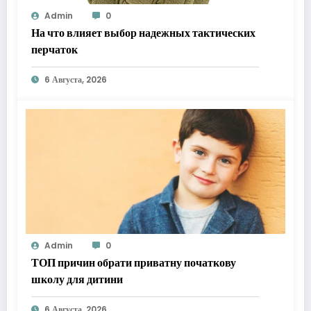
Admin
0
На что влияет выбор надежных тактических
перчаток
6 Августа, 2026
Admin
0
ТОП причин обрати приватну початкову
школу для дитини
6 Августа, 2026