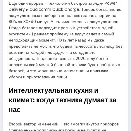
Ещё один прорыв – технология быстрой зарядки Power
Delivery и Qualcomm Quick Charge. Теперь большинство
аккумуляторных приборов пополняют запас энергии на
80% за 30-40 минут. А наличие сменных аккумуляторов
(когда батарея подходит к разным устройствам одной
экосистемы) решает проблему «а вдруг сядет в самый
неподходящий момент». Пять лет назад мы даже
представить не могли, что будем пылесосить лестницу без
розетки на каждой площадке – а сегодня это
обыденность. Тенденция такова: к 2026 году более
половины всей мелкой бытовой техники будет работать от
батарей, и это кардинально меняет наши привычки
уборки и приготовления пищи.
Интеллектуальная кухня и
климат: когда техника думает за
нас
Второй вектор изменений – это «мозги» внутри приборов.
Современные холодильники больше не гудят и не