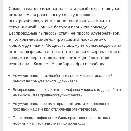
Самое заметное изменение – тотальный отказ от шнуров
питания. Если раньше шнур был у пылесоса,
электрочайника, утюга и даже настольной лампы, то
сегодня литий-ионные батареи проникли повсюду.
Беспроводные пылесосы стали не просто альтернативой,
а полноценной заменой громоздким «монстрам» с
мешком для пыли. Мощность аккумуляторных моделей за
пять лет выросла настолько, что они легко справляются с
коврами и шерстью домашних питомцев без потери
всасывания. Какие ещё приборы обрели свободу:
Аккумуляторные шуруповёрты и дрели – теперь домашний
ремонт не требует поиска удлинителя.
Беспроводные паяльники и термофены – идеальны для работы
на высоте или в труднодоступных местах.
Аккумуляторные вентиляторы и светильники – спасают в
походах и на даче при отключении электричества.
Портативные кофеварки и блендеры – позволяют готовить
любимый напиток или смузи прямо на ходу.