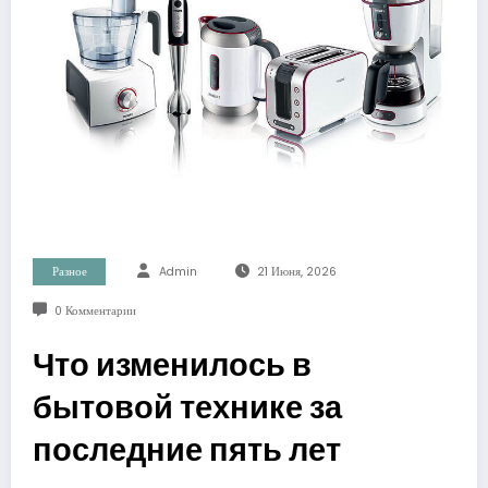
Разное
Admin
21 Июня, 2026
0 Комментарии
Что изменилось в
бытовой технике за
последние пять лет