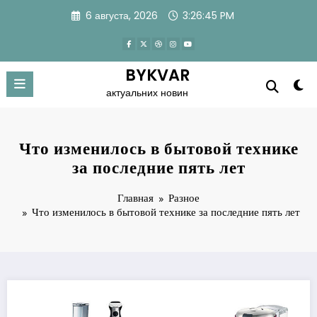
Перейти
6 августа, 2026
3:26:46 PM
к
содержимому
BYKVAR
актуальних новин
Что изменилось в бытовой технике
за последние пять лет
Главная
Разное
Что изменилось в бытовой технике за последние пять лет