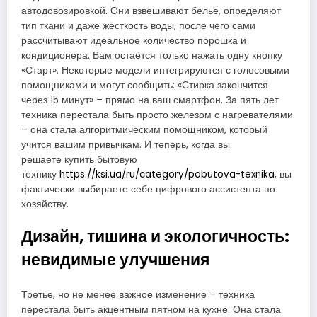
автодовозировкой. Они взвешивают бельё, определяют
тип ткани и даже жёсткость воды, после чего сами
рассчитывают идеальное количество порошка и
кондиционера. Вам остаётся только нажать одну кнопку
«Старт». Некоторые модели интегрируются с голосовыми
помощниками и могут сообщить: «Стирка закончится
через 15 минут» – прямо на ваш смартфон. За пять лет
техника перестала быть просто железом с нагревателями
– она стала алгоритмическим помощником, который
учится вашим привычкам. И теперь, когда вы
решаете купить бытовую
технику
https://ksi.ua/ru/category/pobutova-texnika
, вы
фактически выбираете себе цифрового ассистента по
хозяйству.
Дизайн, тишина и экологичность:
невидимые улучшения
Третье, но не менее важное изменение – техника
перестала быть акцентным пятном на кухне. Она стала