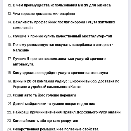
В чем преимущества использования BaaS для бизнеса
Чим корисне домашнє миловаріння
Важливість професійних послуг охорони ТРЦ та житлових
комплексів
Лучшие 7 причин купить качественный бюстгальтер-топ
Почему рекомендуется покупать павербанки в интернет-
магазине
Лучшие 5 причин воспользоваться услугой срочного
автовыкупа
Кому идеально подойдет услуга срочного автовыкупа
Шины R20 от компании Радиус: широкий выбор, доставка по
Украине и удобный самовывоз в Киеве
Лізинг авто та його головні переваги
Дитячі майданчики та гумове покриття для них
Найкращі причини вивчення Правил Дорожнього Руху онлайн
Кого наймають або що таке рекрутинг
Лекарственная ромашка и ее полезные свойства