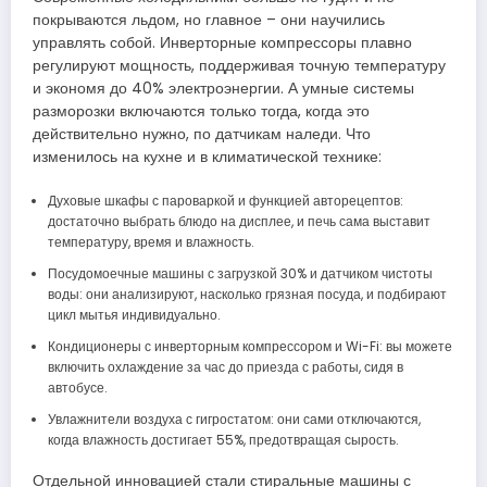
покрываются льдом, но главное – они научились
управлять собой. Инверторные компрессоры плавно
регулируют мощность, поддерживая точную температуру
и экономя до 40% электроэнергии. А умные системы
разморозки включаются только тогда, когда это
действительно нужно, по датчикам наледи. Что
изменилось на кухне и в климатической технике:
Духовые шкафы с пароваркой и функцией авторецептов:
достаточно выбрать блюдо на дисплее, и печь сама выставит
температуру, время и влажность.
Посудомоечные машины с загрузкой 30% и датчиком чистоты
воды: они анализируют, насколько грязная посуда, и подбирают
цикл мытья индивидуально.
Кондиционеры с инверторным компрессором и Wi-Fi: вы можете
включить охлаждение за час до приезда с работы, сидя в
автобусе.
Увлажнители воздуха с гигростатом: они сами отключаются,
когда влажность достигает 55%, предотвращая сырость.
Отдельной инновацией стали стиральные машины с