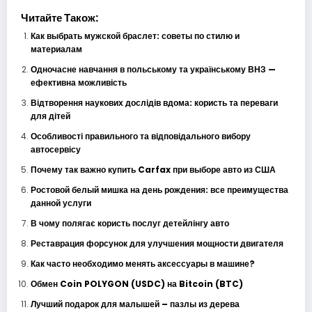
Читайте Також:
Как выбрать мужской браслет: советы по стилю и
материалам
Одночасне навчання в польському та українському ВНЗ —
ефективна можливість
Відтворення наукових дослідів вдома: користь та переваги
для дітей
Особливості правильного та відповідального вибору
автосервісу
Почему так важно купить Carfax при выборе авто из США
Ростовой белый мишка на день рождения: все преимущества
данной услуги
В чому полягає користь послуг детейлінгу авто
Реставрация форсунок для улучшения мощности двигателя
Как часто необходимо менять аксессуары в машине?
Обмен Coin POLYGON (USDC) на Bitcoin (BTC)
Лучший подарок для малышей – пазлы из дерева