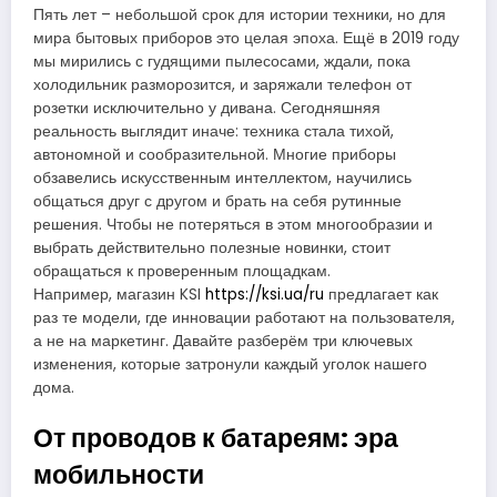
Пять лет – небольшой срок для истории техники, но для
мира бытовых приборов это целая эпоха. Ещё в 2019 году
мы мирились с гудящими пылесосами, ждали, пока
холодильник разморозится, и заряжали телефон от
розетки исключительно у дивана. Сегодняшняя
реальность выглядит иначе: техника стала тихой,
автономной и сообразительной. Многие приборы
обзавелись искусственным интеллектом, научились
общаться друг с другом и брать на себя рутинные
решения. Чтобы не потеряться в этом многообразии и
выбрать действительно полезные новинки, стоит
обращаться к проверенным площадкам.
Например, магазин KSI
https://ksi.ua/ru
предлагает как
раз те модели, где инновации работают на пользователя,
а не на маркетинг. Давайте разберём три ключевых
изменения, которые затронули каждый уголок нашего
дома.
От проводов к батареям: эра
мобильности