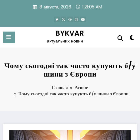
Перейти
8 августа, 2026
1:21:06 AM
к
содержимому
BYKVAR
актуальних новин
Чому сьогодні так часто купують б/у
шини з Європи
Главная
Разное
Чому сьогодні так часто купують б/у шини з Європи