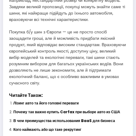
наприклад, нестандартний розмір чи конкретну модель.
Завдяки великій пропозиції, покупці можуть знайти саме ті
шини, які найкраще підійдуть до їхнього автомобіля,
враховуючи всі технічні характеристики.
Покупка б/у шин з Європи — це не просто спосіб
заощадити гроші, але й можливість придбати якісний
продукт, який відповідає високим стандартам. Враховуючи
європейський контроль якості, доступну ціну, великий
вибір моделей та екологічні переваги, такі шини стають
розумним вибором для багатьох українських водіїв. Вони
дозволяють не лише зекономити, але й підтримати
екологічний баланс, що є особливо важливим в умовах
сучасного світу.
Читайте Також:
Лізинг авто та його головні переваги
Почему так важно купить Carfax при выборе авто из США
В чем преимущества использования BaaS для бизнеса
Кого наймають або що таке рекрутинг