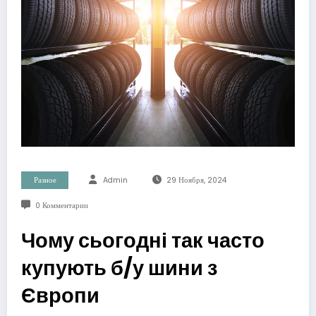
Разное
Admin
29 Ноября, 2024
0 Комментарии
Чому сьогодні так часто
купують б/у шини з
Європи