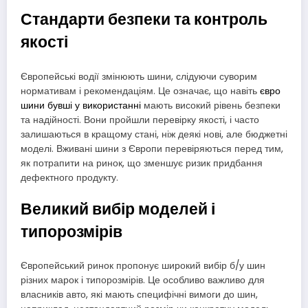
Стандарти безпеки та контроль
якості
Європейські водії змінюють шини, слідуючи суворим
нормативам і рекомендаціям. Це означає, що навіть
євро
шини бувші у використанні
мають високий рівень безпеки
та надійності. Вони пройшли перевірку якості, і часто
залишаються в кращому стані, ніж деякі нові, але бюджетні
моделі. Вживані шини з Європи перевіряються перед тим,
як потрапити на ринок, що зменшує ризик придбання
дефектного продукту.
Великий вибір моделей і
типорозмірів
Європейський ринок пропонує широкий вибір б/у шин
різних марок і типорозмірів. Це особливо важливо для
власників авто, які мають специфічні вимоги до шин,