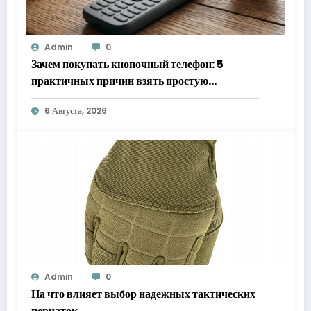
Admin
0
Зачем покупать кнопочный телефон: 5
практичных причин взять простую
«звонилку»
6 Августа, 2026
Admin
0
На что влияет выбор надежных тактических
перчаток