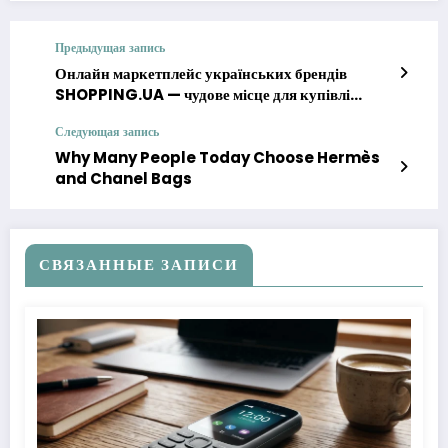
Предыдущая запись
Онлайн маркетплейс українських брендів
SHOPPING.UA — чудове місце для купівлі
дитячого одягу
Следующая запись
Why Many People Today Choose Hermès
and Chanel Bags
СВЯЗАННЫЕ ЗАПИСИ