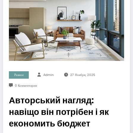
Разное
Admin
27 Ноября, 2025
0 Комментарии
Авторський нагляд:
навіщо він потрібен і як
економить бюджет