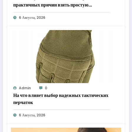
практичных причин взять простую
«звонилку»
6 Августа, 2026
Admin
0
На что влияет выбор надежных тактических
перчаток
6 Августа, 2026