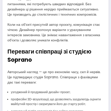
питаннями, які потребують швидких відповідей. Без
дизайнера ці рішення нерідко приймаються ситуативно.
Це призводить до стилістичних і технічних компромісів.
Коли на об’єкті присутній автор проєкту, комунікація стає
чіткою. Дизайнер пропонує варіанти з урахуванням
інтересів замовника. Це знімає навантаження з власника
об’єкта і дозволяє уникати конфліктів.
Переваги співпраці зі студією
Soprano
Авторський нагляд — це про економію часу, сил й нервів.
Це підтверджує студія Soprano. Співпраця з фахівцями
дає такі переваги:
узгоджений й продуманий дизайн-проєкт;
професійні 3D-візуалізації, що дозволяють заздалегідь оцінити
майбутній простір і скоригувати його до старту робіт;