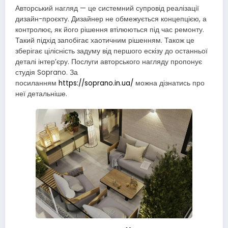
Авторський нагляд — це системний супровід реалізації
дизайн-проєкту. Дизайнер не обмежується концепцією, а
контролює, як його рішення втілюються під час ремонту.
Такий підхід запобігає хаотичним рішенням. Також це
зберігає цілісність задуму від першого ескізу до останньої
деталі інтер’єру. Послуги авторського нагляду пропонує
студія Soprano. За
посиланням
https://soprano.in.ua/
можна дізнатись про
неї детальніше.