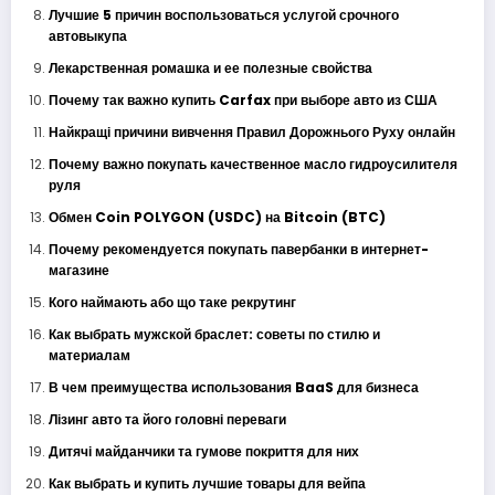
Лучшие 5 причин воспользоваться услугой срочного
автовыкупа
Лекарственная ромашка и ее полезные свойства
Почему так важно купить Carfax при выборе авто из США
Найкращі причини вивчення Правил Дорожнього Руху онлайн
Почему важно покупать качественное масло гидроусилителя
руля
Обмен Coin POLYGON (USDC) на Bitcoin (BTC)
Почему рекомендуется покупать павербанки в интернет-
магазине
Кого наймають або що таке рекрутинг
Как выбрать мужской браслет: советы по стилю и
материалам
В чем преимущества использования BaaS для бизнеса
Лізинг авто та його головні переваги
Дитячі майданчики та гумове покриття для них
Как выбрать и купить лучшие товары для вейпа