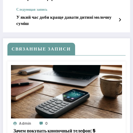
Следующая запись
У який час доби краще давати дитині молочну
суміш
СВЯЗАННЫЕ ЗАПИСИ
Admin
0
Зачем покупать кнопочный телефон: 5