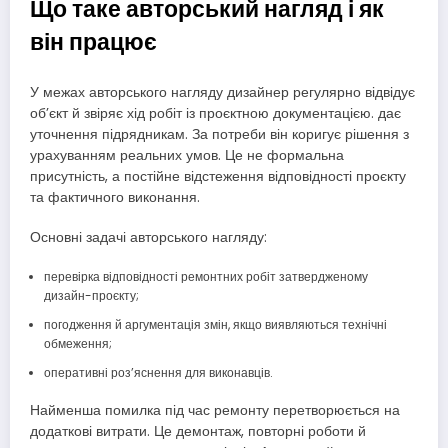
Що таке авторський нагляд і як
він працює
У межах авторського нагляду дизайнер регулярно відвідує
об’єкт й звіряє хід робіт із проєктною документацією. дає
уточнення підрядникам. За потреби він коригує рішення з
урахуванням реальних умов. Це не формальна
присутність, а постійне відстеження відповідності проєкту
та фактичного виконання.
Основні задачі авторського нагляду:
перевірка відповідності ремонтних робіт затвердженому
дизайн-проєкту;
погодження й аргументація змін, якщо виявляються технічні
обмеження;
оперативні роз’яснення для виконавців.
Найменша помилка під час ремонту перетворюється на
додаткові витрати. Це демонтаж, повторні роботи й