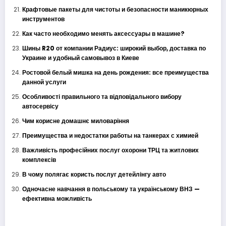
Крафтовые пакеты для чистоты и безопасности маникюрных
инструментов
Как часто необходимо менять аксессуары в машине?
Шины R20 от компании Радиус: широкий выбор, доставка по
Украине и удобный самовывоз в Киеве
Ростовой белый мишка на день рождения: все преимущества
данной услуги
Особливості правильного та відповідального вибору
автосервісу
Чим корисне домашнє миловаріння
Преимущества и недостатки работы на танкерах с химией
Важливість професійних послуг охорони ТРЦ та житлових
комплексів
В чому полягає користь послуг детейлінгу авто
Одночасне навчання в польському та українському ВНЗ —
ефективна можливість