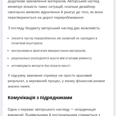
додаткове замовлення матеріалів. Авторський нагляд
мінімізує кількість таких ситуацій, оскільки дизайнер
своєчасно виявляє відхилення й реагує до того, як вони
перетворюються на дорогі перероблювання.
З погляду бюджету авторський нагляд дає можливість:
знизити частку перероблення, які зазвичай не закладені в
початкові кошториси;
контролювати фактичне використання матеріалів;
раціонально розподіляти кошти між етапами ремонту;
оптимізувати витрати без втрати якості.
У підсумку замовник отримує не просто красивий
результат, а керований процес, у якому фінансові ризики
значно нижчі.
Комунікація з підрядниками
Одна з переваг авторського нагляду — координація
взаємодії. Будівельники й постачальники стикаються з