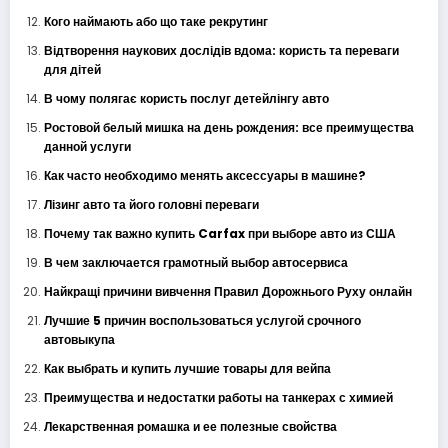
Кого наймають або що таке рекрутинг
Відтворення наукових дослідів вдома: користь та переваги
для дітей
В чому полягає користь послуг детейлінгу авто
Ростовой белый мишка на день рождения: все преимущества
данной услуги
Как часто необходимо менять аксессуары в машине?
Лізинг авто та його головні переваги
Почему так важно купить Carfax при выборе авто из США
В чем заключается грамотный выбор автосервиса
Найкращі причини вивчення Правил Дорожнього Руху онлайн
Лучшие 5 причин воспользоваться услугой срочного
автовыкупа
Как выбрать и купить лучшие товары для вейпа
Преимущества и недостатки работы на танкерах с химией
Лекарственная ромашка и ее полезные свойства