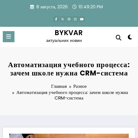
Перейти
8 августа, 2026
10:49:21 PM
к
содержимому
BYKVAR
актуальних новин
Автоматизация учебного процесса:
зачем школе нужна CRM-система
Главная
Разное
Автоматизация учебного процесса: зачем школе нужна
CRM-система