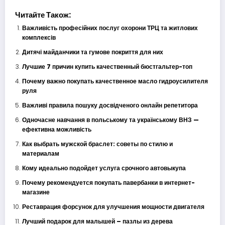
Читайте Також:
Важливість професійних послуг охорони ТРЦ та житлових
комплексів
Дитячі майданчики та гумове покриття для них
Лучшие 7 причин купить качественный бюстгальтер-топ
Почему важно покупать качественное масло гидроусилителя
руля
Важливі правила пошуку досвідченого онлайн репетитора
Одночасне навчання в польському та українському ВНЗ —
ефективна можливість
Как выбрать мужской браслет: советы по стилю и
материалам
Кому идеально подойдет услуга срочного автовыкупа
Почему рекомендуется покупать павербанки в интернет-
магазине
Реставрация форсунок для улучшения мощности двигателя
Лучший подарок для малышей – пазлы из дерева