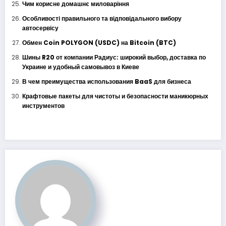
Чим корисне домашнє миловаріння
Особливості правильного та відповідального вибору
автосервісу
Обмен Coin POLYGON (USDC) на Bitcoin (BTC)
Шины R20 от компании Радиус: широкий выбор, доставка по
Украине и удобный самовывоз в Киеве
В чем преимущества использования BaaS для бизнеса
Крафтовые пакеты для чистоты и безопасности маникюрных
инструментов